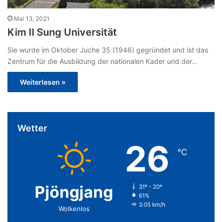
Mai 13, 2021
Kim Il Sung Universität
Sie wurde im Oktober Juche 35 (1946) gegründet und ist das
Zentrum für die Ausbildung der nationalen Kader und der…
Weiterlesen »
Wetter
26
℃
Pjöngjang
31º - 20º
61%
3.05 km/h
Wolkenlos