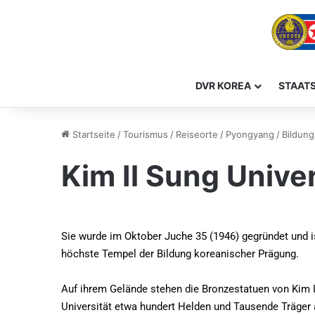
DVR KOREA
STAAT
Startseite
/
Tourismus
/
Reiseorte
/
Pyongyang
/
Bildung
Kim Il Sung Univer
Sie wurde im Oktober Juche 35 (1946) gegründet und i
höchste Tempel der Bildung koreanischer Prägung.
Auf ihrem Gelände stehen die Bronzestatuen von Kim I
Universität etwa hundert Helden und Tausende Träger