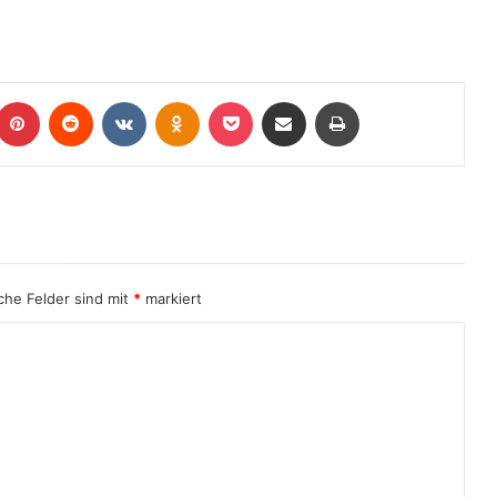
iche Felder sind mit
*
markiert