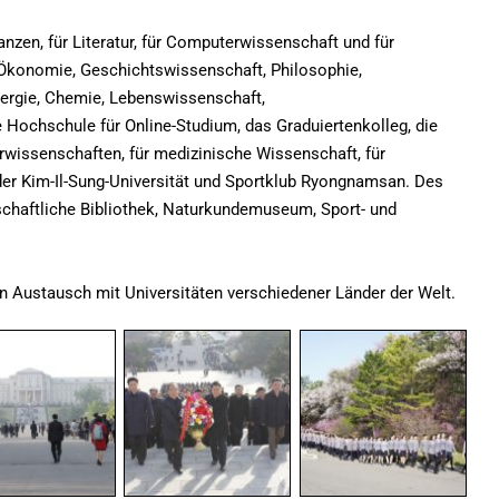
nanzen, für Literatur, für Computerwissenschaft und für
r Ökonomie, Geschichtswissenschaft, Philosophie,
nergie, Chemie, Lebenswissenschaft,
Hochschule für Online-Studium, das Graduiertenkolleg, die
rwissenschaften, für medizinische Wissenschaft, für
er Kim-Il-Sung-Universität und Sportklub Ryongnamsan. Des
schaftliche Bibliothek, Naturkundemuseum, Sport- und
n Austausch mit Universitäten verschiedener Länder der Welt.