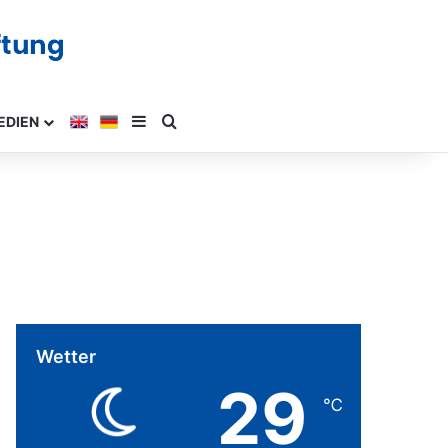
EDIEN
Wetter
29
℃