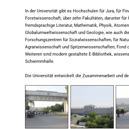
In der Universität gibt es Hochschulen für Jura, für Fi
Forstwissenschaft, über zehn Fakultäten, darunter fü
fremdsprachige Literatur, Mathematik, Physik, Atome
Globalumweltwissenschaft und Geologie, wie auch die 
Forschungszentren für Sozialwissenschaften, für Natu
Agrarwissenschaft und Spitzenwissenschaften, Fond d
Weiteren sind modern gestaltete E-Bibliothek, wissen
Schwimmhalle.
Die Universität entwickelt die Zusammenarbeit und de