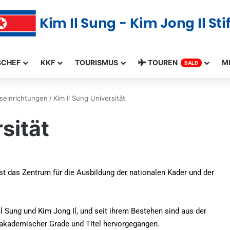
SCHEF
KKF
TOURISMUS
TOUREN
M
BALD
seinrichtungen
/
Kim Il Sung Universität
sität
st das Zentrum für die Ausbildung der nationalen Kader und der
l Sung und Kim Jong Il, und seit ihrem Bestehen sind aus der
 akademischer Grade und Titel hervorgegangen.