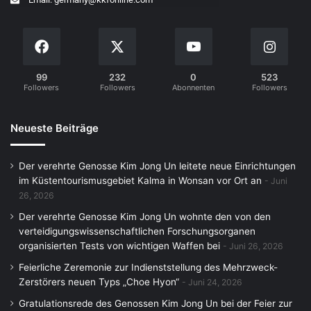
99
232
0
523
Followers
Followers
Abonnenten
Followers
Neueste Beiträge
Der verehrte Genosse Kim Jong Un leitete neue Einrichtungen
im Küstentourismusgebiet Kalma in Wonsan vor Ort an
Juni
26, 2026
Der verehrte Genosse Kim Jong Un wohnte den von den
verteidigungswissenschaftlichen Forschungsorganen
organisierten Tests von wichtigen Waffen bei
Juni 26, 2026
Feierliche Zeremonie zur Indienststellung des Mehrzweck-
Zerstörers neuen Typs „Choe Hyon“
Juni 24, 2026
Gratulationsrede des Genossen Kim Jong Un bei der Feier zur