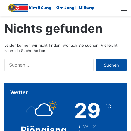
Nichts gefunden
Leider können wir nicht finden, wonach Sie suchen. Vielleicht
kann die Suche helfen.
Wetter
29
℃
Pjöngjang
30º - 19º