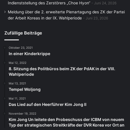
Indienststellung des Zerstörers „Choe Hyon“
Juni 24, 2026
Meldung über die 2. erweiterte Plenartagung des ZK der Partei
der Arbeit Koreas in der IX. Wahlperiode
Juni 23, 2026
Zufällige Beiträge
Oktober 23, 2021
In einer Kinderkrippe
Mai 12, 2022
8. Sitzung des Politbüros beim ZK der PdAK in der VIII.
Wahlperiode
Mai 13, 2021
Tempel Woljong
Mai 11, 2021
Das Lied auf den Heerführer Kim Jong Il
November 19, 2022
Kim Jong Un leitete den Probeschuss der ICBM von neuem
Typ der strategischen Streitkräfte der DVR Korea vor Ort an