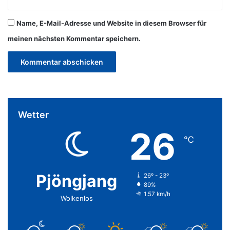
Name, E-Mail-Adresse und Website in diesem Browser für
meinen nächsten Kommentar speichern.
Wetter
26
℃
Pjöngjang
26º - 23º
89%
1.57 km/h
Wolkenlos