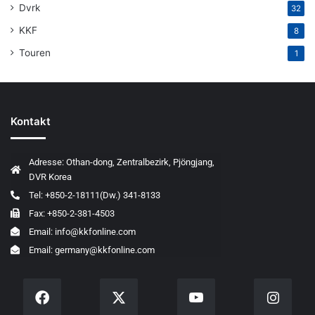
Dvrk
32
KKF
8
Touren
1
Kontakt
Adresse: Othan-dong, Zentralbezirk, Pjöngjang,
DVR Korea
Tel: +850-2-18111(Dw.) 341-8133
Fax: +850-2-381-4503
Email: info@kkfonline.com
Email: germany@kkfonline.com