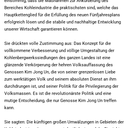
einstimmig, dass die Maßnahmen zur Ankurbelung des
Bereiches Kohleindustrie die praktischsten sind, welche das
Hauptkettenglied für die Erfüllung des neuen Fünfjahresplans
erfolgreich lösen und die stabile und nachhaltige Entwicklung
unserer Wirtschaft garantieren können.
Sie drückten volle Zustimmung aus: Das Konzept für die
vollkommene Verbesserung und völlige Umgestaltung der
Kohlenbergwerkssiedlungen des ganzen Landes ist eine
glänzende Verkörperung der hehren Volksauffassung des
Genossen Kim Jong Un, die von seiner grenzenlosen Liebe
zum werktätigen Volk und seinem absoluten Dienst an ihm
durchdrungen ist, und seiner Politik für die Privilegierung der
Volksmassen. Es ist die revolutionärste Politik und eine
mutige Entscheidung, die nur Genosse Kim Jong Un treffen
kann.
Sie sagten: Die künftigen großen Umwälzungen in Gebieten der