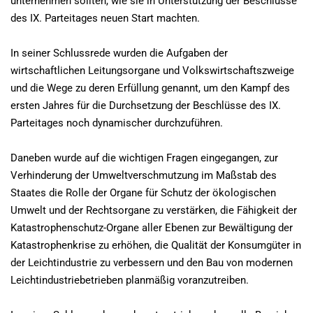
unternehmen sollten, wie sie in Unterstützung der Beschlüsse
des IX. Parteitages neuen Start machten.
In seiner Schlussrede wurden die Aufgaben der
wirtschaftlichen Leitungsorgane und Volkswirtschaftszweige
und die Wege zu deren Erfüllung genannt, um den Kampf des
ersten Jahres für die Durchsetzung der Beschlüsse des IX.
Parteitages noch dynamischer durchzuführen.
Daneben wurde auf die wichtigen Fragen eingegangen, zur
Verhinderung der Umweltverschmutzung im Maßstab des
Staates die Rolle der Organe für Schutz der ökologischen
Umwelt und der Rechtsorgane zu verstärken, die Fähigkeit der
Katastrophenschutz-Organe aller Ebenen zur Bewältigung der
Katastrophenkrise zu erhöhen, die Qualität der Konsumgüter in
der Leichtindustrie zu verbessern und den Bau von modernen
Leichtindustriebetrieben planmäßig voranzutreiben.