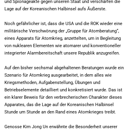
und Spionageakte gegen unseren Staat und verschärfen die
Lage auf der Koreanischen Halbinsel aufs Äußerste.
Noch gefährlicher ist, dass die USA und die ROK wieder eine
militärische Verschwörung der „Gruppe für Atomberatung“,
eines Apparats für Atomkrieg, anzettelten, um in Begleitung
von nuklearen Elementen wie atomarer und konventioneller
integrierter Alarmbereitschaft unsere Republik anzugreifen.
Auf den bisher sechsmal abgehaltenen Beratungen wurde ein
Szenario für Atomkrieg ausgearbeitet, in dem alles wie
Kriegsmethoden, Aufgabenstellung, Übungen und
Betriebselemente detailliert und konkretisiert wurde. Das ist
ein klarer Beweis für den verbrecherischen Charakter dieses
Apparates, das die Lage auf der Koreanischen Halbinsel
Stunde um Stunde an den Rand eines Atomkrieges treibt.
Genosse Kim Jong Un erwähnte die Besonderheit unserer