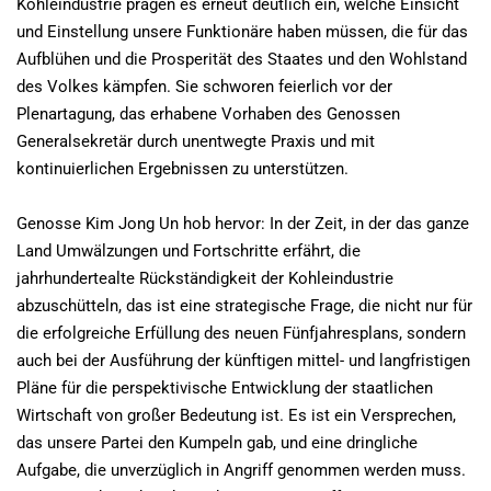
Kohleindustrie prägen es erneut deutlich ein, welche Einsicht
und Einstellung unsere Funktionäre haben müssen, die für das
Aufblühen und die Prosperität des Staates und den Wohlstand
des Volkes kämpfen. Sie schworen feierlich vor der
Plenartagung, das erhabene Vorhaben des Genossen
Generalsekretär durch unentwegte Praxis und mit
kontinuierlichen Ergebnissen zu unterstützen.
Genosse Kim Jong Un hob hervor: In der Zeit, in der das ganze
Land Umwälzungen und Fortschritte erfährt, die
jahrhundertealte Rückständigkeit der Kohleindustrie
abzuschütteln, das ist eine strategische Frage, die nicht nur für
die erfolgreiche Erfüllung des neuen Fünfjahresplans, sondern
auch bei der Ausführung der künftigen mittel- und langfristigen
Pläne für die perspektivische Entwicklung der staatlichen
Wirtschaft von großer Bedeutung ist. Es ist ein Versprechen,
das unsere Partei den Kumpeln gab, und eine dringliche
Aufgabe, die unverzüglich in Angriff genommen werden muss.