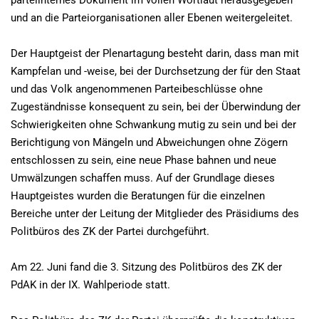
parteiinternes Dokument im vollen Wortlaut herausgegeben
und an die Parteiorganisationen aller Ebenen weitergeleitet.
Der Hauptgeist der Plenartagung besteht darin, dass man mit
Kampfelan und -weise, bei der Durchsetzung der für den Staat
und das Volk angenommenen Parteibeschlüsse ohne
Zugeständnisse konsequent zu sein, bei der Überwindung der
Schwierigkeiten ohne Schwankung mutig zu sein und bei der
Berichtigung von Mängeln und Abweichungen ohne Zögern
entschlossen zu sein, eine neue Phase bahnen und neue
Umwälzungen schaffen muss. Auf der Grundlage dieses
Hauptgeistes wurden die Beratungen für die einzelnen
Bereiche unter der Leitung der Mitglieder des Präsidiums des
Politbüros des ZK der Partei durchgeführt.
Am 22. Juni fand die 3. Sitzung des Politbüros des ZK der
PdAK in der IX. Wahlperiode statt.