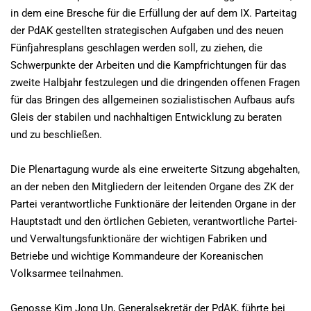
in dem eine Bresche für die Erfüllung der auf dem IX. Parteitag
der PdAK gestellten strategischen Aufgaben und des neuen
Fünfjahresplans geschlagen werden soll, zu ziehen, die
Schwerpunkte der Arbeiten und die Kampfrichtungen für das
zweite Halbjahr festzulegen und die dringenden offenen Fragen
für das Bringen des allgemeinen sozialistischen Aufbaus aufs
Gleis der stabilen und nachhaltigen Entwicklung zu beraten
und zu beschließen.
Die Plenartagung wurde als eine erweiterte Sitzung abgehalten,
an der neben den Mitgliedern der leitenden Organe des ZK der
Partei verantwortliche Funktionäre der leitenden Organe in der
Hauptstadt und den örtlichen Gebieten, verantwortliche Partei-
und Verwaltungsfunktionäre der wichtigen Fabriken und
Betriebe und wichtige Kommandeure der Koreanischen
Volksarmee teilnahmen.
Genosse Kim Jong Un, Generalsekretär der PdAK, führte bei