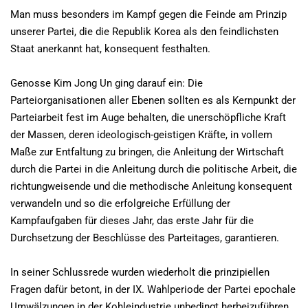
Man muss besonders im Kampf gegen die Feinde am Prinzip
unserer Partei, die die Republik Korea als den feindlichsten
Staat anerkannt hat, konsequent festhalten.
Genosse Kim Jong Un ging darauf ein: Die
Parteiorganisationen aller Ebenen sollten es als Kernpunkt der
Parteiarbeit fest im Auge behalten, die unerschöpfliche Kraft
der Massen, deren ideologisch-geistigen Kräfte, in vollem
Maße zur Entfaltung zu bringen, die Anleitung der Wirtschaft
durch die Partei in die Anleitung durch die politische Arbeit, die
richtungweisende und die methodische Anleitung konsequent
verwandeln und so die erfolgreiche Erfüllung der
Kampfaufgaben für dieses Jahr, das erste Jahr für die
Durchsetzung der Beschlüsse des Parteitages, garantieren.
In seiner Schlussrede wurden wiederholt die prinzipiellen
Fragen dafür betont, in der IX. Wahlperiode der Partei epochale
Umwälzungen in der Kohleindustrie unbedingt herbeizuführen