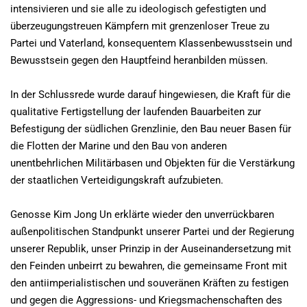
intensivieren und sie alle zu ideologisch gefestigten und
überzeugungstreuen Kämpfern mit grenzenloser Treue zu
Partei und Vaterland, konsequentem Klassenbewusstsein und
Bewusstsein gegen den Hauptfeind heranbilden müssen.
In der Schlussrede wurde darauf hingewiesen, die Kraft für die
qualitative Fertigstellung der laufenden Bauarbeiten zur
Befestigung der südlichen Grenzlinie, den Bau neuer Basen für
die Flotten der Marine und den Bau von anderen
unentbehrlichen Militärbasen und Objekten für die Verstärkung
der staatlichen Verteidigungskraft aufzubieten.
Genosse Kim Jong Un erklärte wieder den unverrückbaren
außenpolitischen Standpunkt unserer Partei und der Regierung
unserer Republik, unser Prinzip in der Auseinandersetzung mit
den Feinden unbeirrt zu bewahren, die gemeinsame Front mit
den antiimperialistischen und souveränen Kräften zu festigen
und gegen die Aggressions- und Kriegsmachenschaften des