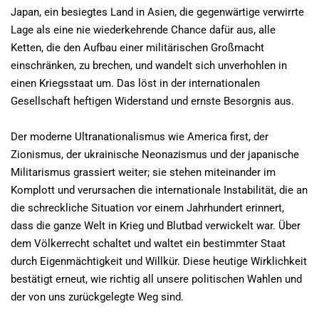
Japan, ein besiegtes Land in Asien, die gegenwärtige verwirrte
Lage als eine nie wiederkehrende Chance dafür aus, alle
Ketten, die den Aufbau einer militärischen Großmacht
einschränken, zu brechen, und wandelt sich unverhohlen in
einen Kriegsstaat um. Das löst in der internationalen
Gesellschaft heftigen Widerstand und ernste Besorgnis aus.
Der moderne Ultranationalismus wie America first, der
Zionismus, der ukrainische Neonazismus und der japanische
Militarismus grassiert weiter; sie stehen miteinander im
Komplott und verursachen die internationale Instabilität, die an
die schreckliche Situation vor einem Jahrhundert erinnert,
dass die ganze Welt in Krieg und Blutbad verwickelt war. Über
dem Völkerrecht schaltet und waltet ein bestimmter Staat
durch Eigenmächtigkeit und Willkür. Diese heutige Wirklichkeit
bestätigt erneut, wie richtig all unsere politischen Wahlen und
der von uns zurückgelegte Weg sind.