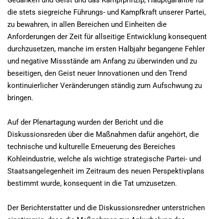
Gedanken und Geist und das Kampfprinzip, Hauptgarantie für
die stets siegreiche Führungs- und Kampfkraft unserer Partei,
zu bewahren, in allen Bereichen und Einheiten die
Anforderungen der Zeit für allseitige Entwicklung konsequent
durchzusetzen, manche im ersten Halbjahr begangene Fehler
und negative Missstände am Anfang zu überwinden und zu
beseitigen, den Geist neuer Innovationen und den Trend
kontinuierlicher Veränderungen ständig zum Aufschwung zu
bringen.
Auf der Plenartagung wurden der Bericht und die
Diskussionsreden über die Maßnahmen dafür angehört, die
technische und kulturelle Erneuerung des Bereiches
Kohleindustrie, welche als wichtige strategische Partei- und
Staatsangelegenheit im Zeitraum des neuen Perspektivplans
bestimmt wurde, konsequent in die Tat umzusetzen.
Der Berichterstatter und die Diskussionsredner unterstrichen