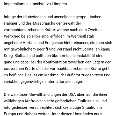
Imperialismus standhaft zu kämpfen.
Infolge der räuberischen und unendlichen geopolitischen
Habgier und des Missbrauchs der Gewalt der
vormachtanstrebenden Kräfte, welche nach dem Zweiten
Weltkrieg beispiellos sind, erfolgen im Weltmaßstab
ungeheure Vorfälle und Ereignisse hintereinander, die man sich
mit gewöhnlichem Begriff und Verstand nicht vorstellen kann;
Krieg, Blutbad und politisch-ökonomische Instabilität sind
gang und gäbe; bei der Konfrontation zwischen den Lagern der
souveränen Kräfte und der vormachtanstrebenden Kräfte geht
es heiß her. Das ist ein Merkmal der äußerst zugespitzten und
variablen gegenwärtigen internationalen Lage.
Die wahllosen Gewalthandlungen der USA üben auf die ihnen
willfährigen Kräfte einen sehr gefährlichen Einfluss aus, und
infolgedessen verschlechtert sich die blutige Situation in
Europa und Nahost weiter. Unter diesen Umständen nutzt