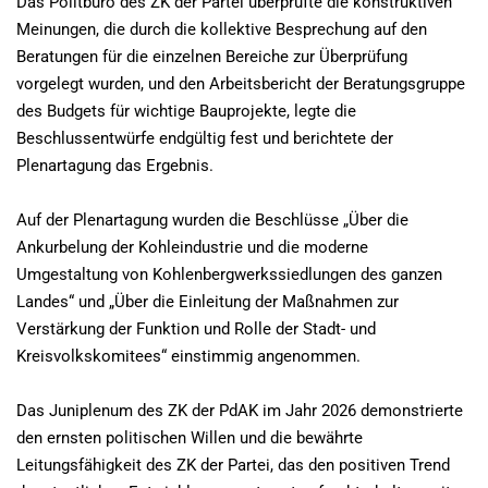
Das Politbüro des ZK der Partei überprüfte die konstruktiven
Meinungen, die durch die kollektive Besprechung auf den
Beratungen für die einzelnen Bereiche zur Überprüfung
vorgelegt wurden, und den Arbeitsbericht der Beratungsgruppe
des Budgets für wichtige Bauprojekte, legte die
Beschlussentwürfe endgültig fest und berichtete der
Plenartagung das Ergebnis.
Auf der Plenartagung wurden die Beschlüsse „Über die
Ankurbelung der Kohleindustrie und die moderne
Umgestaltung von Kohlenbergwerkssiedlungen des ganzen
Landes“ und „Über die Einleitung der Maßnahmen zur
Verstärkung der Funktion und Rolle der Stadt- und
Kreisvolkskomitees“ einstimmig angenommen.
Das Juniplenum des ZK der PdAK im Jahr 2026 demonstrierte
den ernsten politischen Willen und die bewährte
Leitungsfähigkeit des ZK der Partei, das den positiven Trend