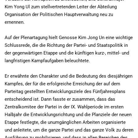
Kim Yong Ul zum stellvertretenden Leiter der Abteilung
Organisation der Politischen Hauptverwaltung neu zu
ernennen.
Auf der Plenartagung hielt Genosse Kim Jong Un eine wichtige
Schlussrede, die die Richtung der Partei- und Staatspolitik in
der gegenwärtigen Etappe und die künftigen kurz-, mittel- und
langfristigen Kampfaufgaben beleuchtete.
Er erwähnte den Charakter und die Bedeutung des diesjährigen
Kampfes, der für die erfolgreiche Erreichung der auf dem
Parteitag gestellten Entwicklungsziele des Fünfjahresplans
entscheidend ist. Dann fasste er zusammen, dass das
Zentralkomitee der Partei in der IX. Wahlperiode im ersten
Halbjahr die Entwicklungsrichtung und die Planziele der neuen
Etappe festlegte, die unumgänglichen Arbeiten organisierte
und anleitete, um die ganze Partei und das ganze Volk zu deren
Ausführung zu mobilisieren, und dass in allen Bereichen des