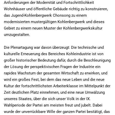
Anforderungen der Modernität und Fortschrittlichkeit
Wohnhäuser und öffentliche Gebäude richtig zu konstruieren,
das Jugend-Kohlenbergwerk Chonsong zu einem
modernisierten mustergültigen Kohlenbergwerk und dieses
Gebiet zu einem neuen Muster der Kohlenbergwerkskultur
umzugestalten.
Die Plenartagung war davon überzeugt: Die technische und
kulturelle Erneuerung des Bereiches Kohleindustrie ist von
großer historischer Bedeutung dafür, durch die Beschleunigung
der Lösung der perspektivischen Fragen der Industrie ein
rapides Wachstum der gesamten Wirtschaft zu erwirken, und
wird ein großes Fest, bei dem das neue Leben und die neue
Kultur der fortschrittlichsten Arbeiterklasse im Mittelpunkt der
Zeit deutlichen Platz einnehmen, und eine neue Umwälzung
unseres Staates, über die sich unser Volk in der IX.
Wahlperiode der Partei am meisten freut und jubelt. Dabei
wurde der unverrückbare Wille der ganzen Partei bestätigt, das