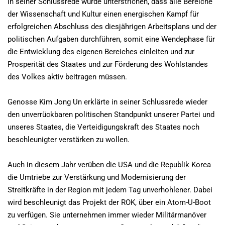
In seiner Schlussrede wurde unterstrichen, dass alle Bereiche
der Wissenschaft und Kultur einen energischen Kampf für
erfolgreichen Abschluss des diesjährigen Arbeitsplans und der
politischen Aufgaben durchführen, somit eine Wendephase für
die Entwicklung des eigenen Bereiches einleiten und zur
Prosperität des Staates und zur Förderung des Wohlstandes
des Volkes aktiv beitragen müssen.
Genosse Kim Jong Un erklärte in seiner Schlussrede wieder
den unverrückbaren politischen Standpunkt unserer Partei und
unseres Staates, die Verteidigungskraft des Staates noch
beschleunigter verstärken zu wollen.
Auch in diesem Jahr verüben die USA und die Republik Korea
die Umtriebe zur Verstärkung und Modernisierung der
Streitkräfte in der Region mit jedem Tag unverhohlener. Dabei
wird beschleunigt das Projekt der ROK, über ein Atom-U-Boot
zu verfügen. Sie unternehmen immer wieder Militärmanöver