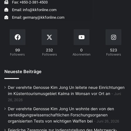
Fax: +850-2-381-4503
Email: info@kkfonline.com
Email: germany@kkfonline.com
99
232
0
523
Followers
Followers
Abonnenten
Followers
Neueste Beiträge
Der verehrte Genosse Kim Jong Un leitete neue Einrichtungen
im Küstentourismusgebiet Kalma in Wonsan vor Ort an
Juni
26, 2026
Der verehrte Genosse Kim Jong Un wohnte den von den
verteidigungswissenschaftlichen Forschungsorganen
organisierten Tests von wichtigen Waffen bei
Juni 26, 2026
Feierliche Zeremonie zur Indienststellung des Mehrzweck-