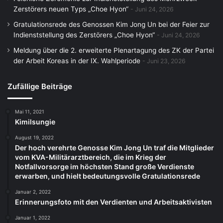
Zerstörers neuen Typs „Choe Hyon“
Juni 24, 2026
Gratulationsrede des Genossen Kim Jong Un bei der Feier zur
Indienststellung des Zerstörers „Choe Hyon“
Juni 24, 2026
Meldung über die 2. erweiterte Plenartagung des ZK der Partei
der Arbeit Koreas in der IX. Wahlperiode
Juni 23, 2026
Zufällige Beiträge
Mai 11, 2021
Kimilsungie
August 19, 2022
Der hoch verehrte Genosse Kim Jong Un traf die Mitglieder
vom KVA-Militärarztbereich, die im Krieg der
Notfallvorsorge im höchsten Stand große Verdienste
erwarben, und hielt bedeutungsvolle Gratulationsrede
Januar 2, 2022
Erinnerungsfoto mit den Verdienten und Arbeitsaktivisten
Januar 1, 2022