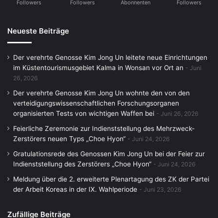
Followers
Followers
Abonnenten
Followers
Neueste Beiträge
Der verehrte Genosse Kim Jong Un leitete neue Einrichtungen
im Küstentourismusgebiet Kalma in Wonsan vor Ort an
Juni
26, 2026
Der verehrte Genosse Kim Jong Un wohnte den von den
verteidigungswissenschaftlichen Forschungsorganen
organisierten Tests von wichtigen Waffen bei
Juni 26, 2026
Feierliche Zeremonie zur Indienststellung des Mehrzweck-
Zerstörers neuen Typs „Choe Hyon“
Juni 24, 2026
Gratulationsrede des Genossen Kim Jong Un bei der Feier zur
Indienststellung des Zerstörers „Choe Hyon“
Juni 24, 2026
Meldung über die 2. erweiterte Plenartagung des ZK der Partei
der Arbeit Koreas in der IX. Wahlperiode
Juni 23, 2026
Zufällige Beiträge