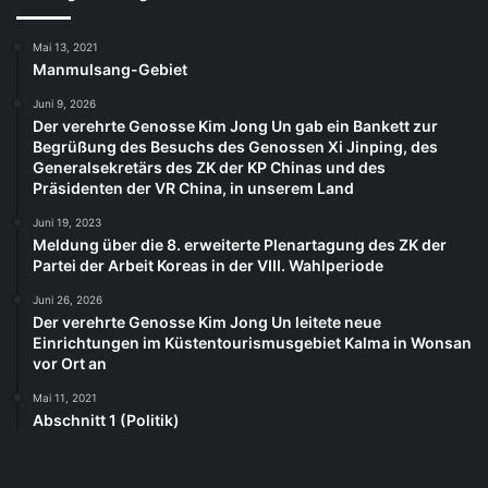
Mai 13, 2021
Manmulsang-Gebiet
Juni 9, 2026
Der verehrte Genosse Kim Jong Un gab ein Bankett zur
Begrüßung des Besuchs des Genossen Xi Jinping, des
Generalsekretärs des ZK der KP Chinas und des
Präsidenten der VR China, in unserem Land
Juni 19, 2023
Meldung über die 8. erweiterte Plenartagung des ZK der
Partei der Arbeit Koreas in der VIII. Wahlperiode
Juni 26, 2026
Der verehrte Genosse Kim Jong Un leitete neue
Einrichtungen im Küstentourismusgebiet Kalma in Wonsan
vor Ort an
Mai 11, 2021
Abschnitt 1 (Politik)