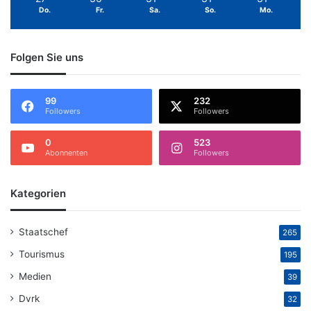
Do.
Fr.
Sa.
So.
Mo.
Folgen Sie uns
99
232
Followers
Followers
0
523
Abonnenten
Followers
Kategorien
Staatschef
265
Tourismus
195
Medien
39
Dvrk
32