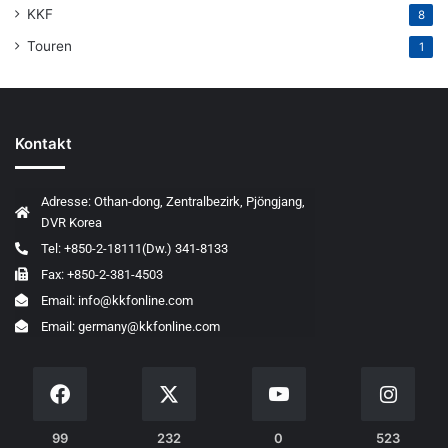
KKF
8
Touren
1
Kontakt
Adresse: Othan-dong, Zentralbezirk, Pjöngjang,
DVR Korea
Tel: +850-2-18111(Dw.) 341-8133
Fax: +850-2-381-4503
Email: info@kkfonline.com
Email: germany@kkfonline.com
99
232
0
523