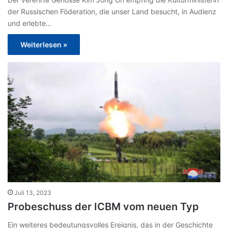
der Russischen Föderation, die unser Land besucht, in Audienz
und erlebte…
Weiterlesen »
Juli 13, 2023
Probeschuss der ICBM vom neuen Typ
Ein weiteres bedeutungsvolles Ereignis, das in der Geschichte