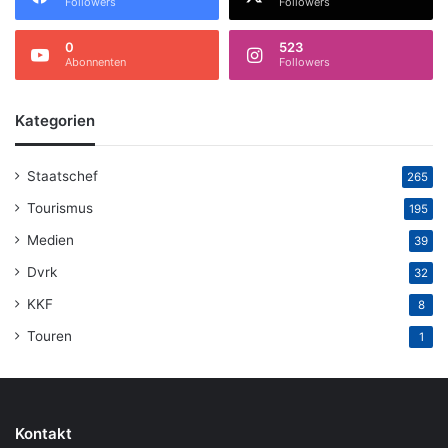
Followers
Followers
0
523
Abonnenten
Followers
Kategorien
Staatschef
265
Tourismus
195
Medien
39
Dvrk
32
KKF
8
Touren
1
Kontakt