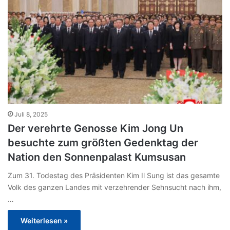
Juli 8, 2025
Der verehrte Genosse Kim Jong Un
besuchte zum größten Gedenktag der
Nation den Sonnenpalast Kumsusan
Zum 31. Todestag des Präsidenten Kim Il Sung ist das gesamte
Volk des ganzen Landes mit verzehrender Sehnsucht nach ihm,
…
Weiterlesen »