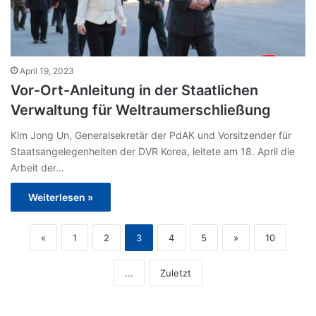
April 19, 2023
Vor-Ort-Anleitung in der Staatlichen
Verwaltung für Weltraumerschließung
Kim Jong Un, Generalsekretär der PdAK und Vorsitzender für
Staatsangelegenheiten der DVR Korea, leitete am 18. April die
Arbeit der…
Weiterlesen »
«
1
2
3
4
5
»
10
...
Zuletzt