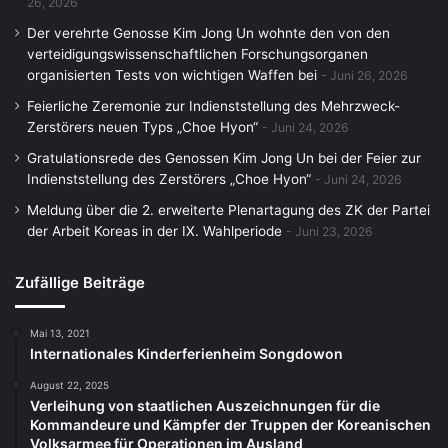
26, 2026
Der verehrte Genosse Kim Jong Un wohnte den von den
verteidigungswissenschaftlichen Forschungsorganen
organisierten Tests von wichtigen Waffen bei
Juni 26, 2026
Feierliche Zeremonie zur Indienststellung des Mehrzweck-
Zerstörers neuen Typs „Choe Hyon“
Juni 24, 2026
Gratulationsrede des Genossen Kim Jong Un bei der Feier zur
Indienststellung des Zerstörers „Choe Hyon“
Juni 24, 2026
Meldung über die 2. erweiterte Plenartagung des ZK der Partei
der Arbeit Koreas in der IX. Wahlperiode
Juni 23, 2026
Zufällige Beiträge
Mai 13, 2021
Internationales Kinderferienheim Songdowon
August 22, 2025
Verleihung von staatlichen Auszeichnungen für die
Kommandeure und Kämpfer der Truppen der Koreanischen
Volksarmee für Operationen im Ausland