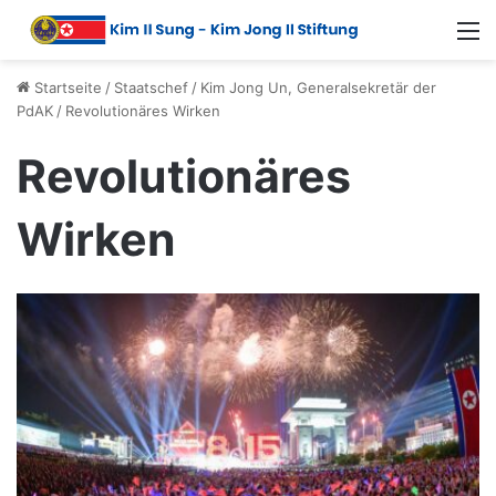
Startseite
/
Staatschef
/
Kim Jong Un, Generalsekretär der
PdAK
/
Revolutionäres Wirken
Revolutionäres
Wirken