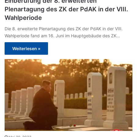
Einberufung der 8. erweiterten
Plenartagung des ZK der PdAK in der VIII.
Wahlperiode
Die 8. erweiterte Plenartagung des ZK der PdAK in der VIII.
Wahlperiode fand am 16. Juni im Hauptgebäude des ZK…
Weiterlesen »