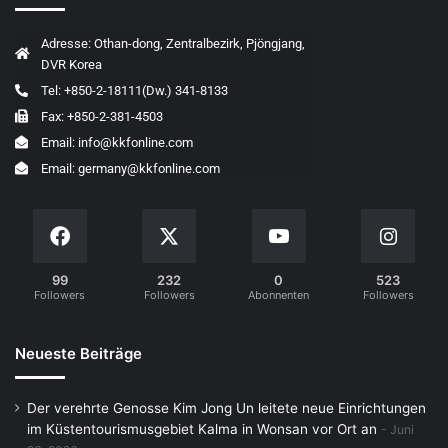
Adresse: Othan-dong, Zentralbezirk, Pjöngjang,
DVR Korea
Tel: +850-2-18111(Dw.) 341-8133
Fax: +850-2-381-4503
Email: info@kkfonline.com
Email: germany@kkfonline.com
99
232
0
523
Followers
Followers
Abonnenten
Followers
Neueste Beiträge
Der verehrte Genosse Kim Jong Un leitete neue Einrichtungen
im Küstentourismusgebiet Kalma in Wonsan vor Ort an
Juni