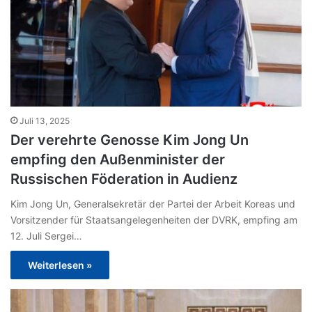
Juli 13, 2025
Der verehrte Genosse Kim Jong Un
empfing den Außenminister der
Russischen Föderation in Audienz
Kim Jong Un, Generalsekretär der Partei der Arbeit Koreas und
Vorsitzender für Staatsangelegenheiten der DVRK, empfing am
12. Juli Sergei…
Weiterlesen »