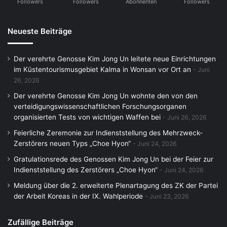
Followers
Followers
Abonnenten
Followers
Neueste Beiträge
Der verehrte Genosse Kim Jong Un leitete neue Einrichtungen
im Küstentourismusgebiet Kalma in Wonsan vor Ort an
Juni
26, 2026
Der verehrte Genosse Kim Jong Un wohnte den von den
verteidigungswissenschaftlichen Forschungsorganen
organisierten Tests von wichtigen Waffen bei
Juni 26, 2026
Feierliche Zeremonie zur Indienststellung des Mehrzweck-
Zerstörers neuen Typs „Choe Hyon“
Juni 24, 2026
Gratulationsrede des Genossen Kim Jong Un bei der Feier zur
Indienststellung des Zerstörers „Choe Hyon“
Juni 24, 2026
Meldung über die 2. erweiterte Plenartagung des ZK der Partei
der Arbeit Koreas in der IX. Wahlperiode
Juni 23, 2026
Zufällige Beiträge