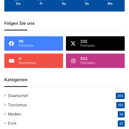
Do.
Fr.
Sa.
So.
Mo.
Folgen Sie uns
99
232
Followers
Followers
0
523
Abonnenten
Followers
Kategorien
Staatschef
265
Tourismus
195
Medien
39
Dvrk
32