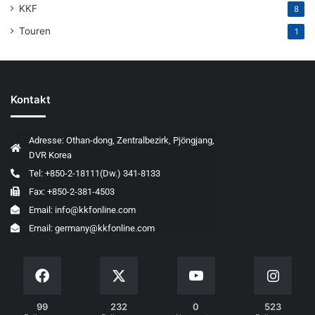
KKF
8
Touren
1
Kontakt
Adresse: Othan-dong, Zentralbezirk, Pjöngjang,
DVR Korea
Tel: +850-2-18111(Dw.) 341-8133
Fax: +850-2-381-4503
Email: info@kkfonline.com
Email: germany@kkfonline.com
99
232
0
523