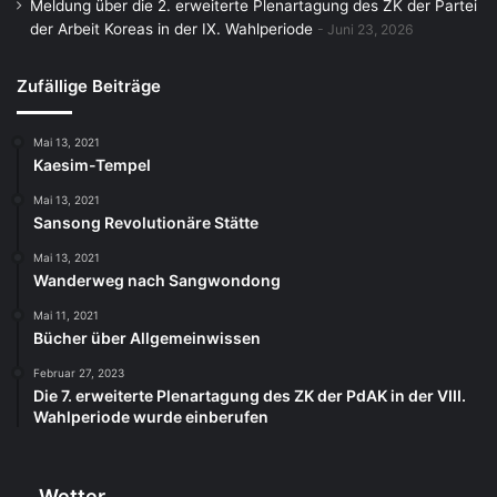
Meldung über die 2. erweiterte Plenartagung des ZK der Partei
der Arbeit Koreas in der IX. Wahlperiode
Juni 23, 2026
Zufällige Beiträge
Mai 13, 2021
Kaesim-Tempel
Mai 13, 2021
Sansong Revolutionäre Stätte
Mai 13, 2021
Wanderweg nach Sangwondong
Mai 11, 2021
Bücher über Allgemeinwissen
Februar 27, 2023
Die 7. erweiterte Plenartagung des ZK der PdAK in der VIII.
Wahlperiode wurde einberufen
Wetter