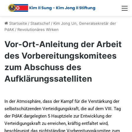
Startseite
/
Staatschef
/
Kim Jong Un, Generalsekretär der
PdAK
/
Revolutionäres Wirken
Vor-Ort-Anleitung der Arbeit
des Vorbereitungskomitees
zum Abschuss des
Aufklärungssatelliten
In der Atmosphäre, dass der Kampf für die Verstärkung der
selbstschützenden Verteidigungskraft, die auf dem VIII. Tag
der PdAK dargelegten 5 Hauptziele zur Entwicklung der
Verteidigungskraft zu erreichen, kräftig entfaltet wird,
beschleunigt das nichtständige Vorbereitungskomitee zum