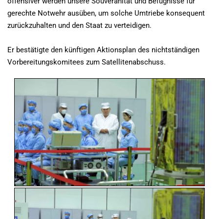
offensiver werden unsere Souveränität und Befugnisse für
gerechte Notwehr ausüben, um solche Umtriebe konsequent
zurückzuhalten und den Staat zu verteidigen.
Er bestätigte den künftigen Aktionsplan des nichtständigen
Vorbereitungskomitees zum Satellitenabschuss.