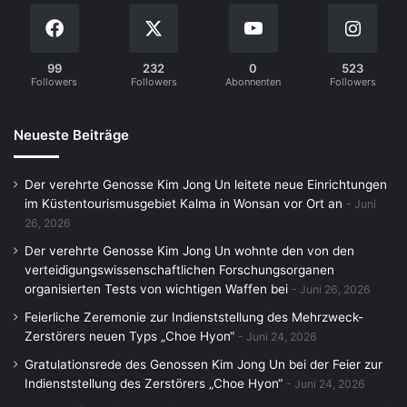
99
232
0
523
Followers
Followers
Abonnenten
Followers
Neueste Beiträge
Der verehrte Genosse Kim Jong Un leitete neue Einrichtungen
im Küstentourismusgebiet Kalma in Wonsan vor Ort an
Juni
26, 2026
Der verehrte Genosse Kim Jong Un wohnte den von den
verteidigungswissenschaftlichen Forschungsorganen
organisierten Tests von wichtigen Waffen bei
Juni 26, 2026
Feierliche Zeremonie zur Indienststellung des Mehrzweck-
Zerstörers neuen Typs „Choe Hyon“
Juni 24, 2026
Gratulationsrede des Genossen Kim Jong Un bei der Feier zur
Indienststellung des Zerstörers „Choe Hyon“
Juni 24, 2026