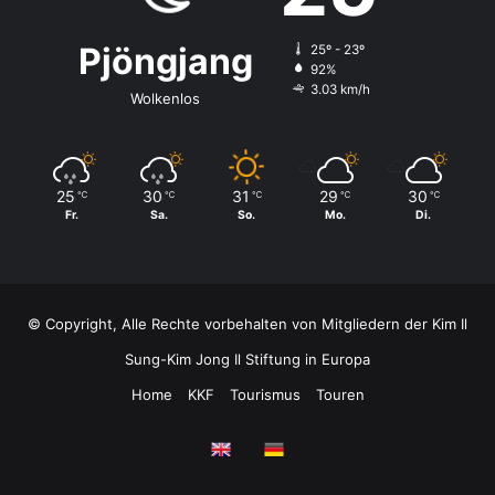
Pjöngjang
25º - 23º
92%
3.03 km/h
Wolkenlos
25
30
31
29
30
℃
℃
℃
℃
℃
Fr.
Sa.
So.
Mo.
Di.
© Copyright, Alle Rechte vorbehalten von Mitgliedern der Kim Il
Sung-Kim Jong Il Stiftung in Europa
Home
KKF
Tourismus
Touren