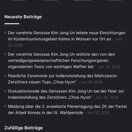
Neueste Beiträge
Der verehrte Genosse Kim Jong Un leitete neue Einrichtungen
im Küstentourismusgebiet Kalma in Wonsan vor Ort an
Juni
26, 2026
Der verehrte Genosse Kim Jong Un wohnte den von den
verteidigungswissenschaftlichen Forschungsorganen
organisierten Tests von wichtigen Waffen bei
Juni 26, 2026
Feierliche Zeremonie zur Indienststellung des Mehrzweck-
Zerstörers neuen Typs „Choe Hyon“
Juni 24, 2026
Gratulationsrede des Genossen Kim Jong Un bei der Feier zur
Indienststellung des Zerstörers „Choe Hyon“
Juni 24, 2026
Meldung über die 2. erweiterte Plenartagung des ZK der Partei
der Arbeit Koreas in der IX. Wahlperiode
Juni 23, 2026
Zufällige Beiträge