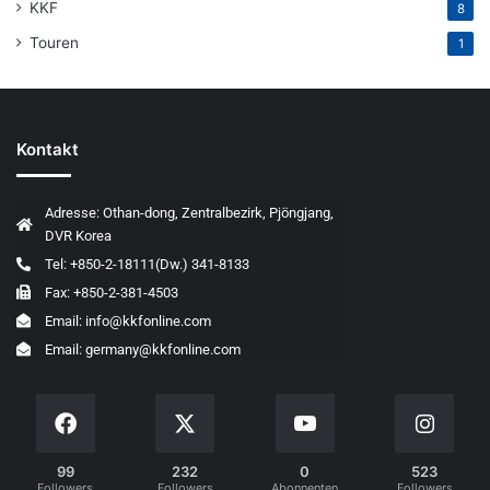
KKF
8
Touren
1
Kontakt
Adresse: Othan-dong, Zentralbezirk, Pjöngjang,
DVR Korea
Tel: +850-2-18111(Dw.) 341-8133
Fax: +850-2-381-4503
Email: info@kkfonline.com
Email: germany@kkfonline.com
99
232
0
523
Followers
Followers
Abonnenten
Followers