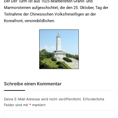
Der Der Turm ist aus 1025 bearbeiteten Granit- und
Marmorsteinen aufgeschichtet, die den 25. Oktober, Tag der
Teilnahme der Chinesischen Volksfreiwilligen an der
Koreafront, versinnbildlichen.
Schreibe einen Kommentar
Deine E-Mail-Adresse wird nicht veröffentlicht.
Erforderliche
Felder sind mit
*
markiert
K