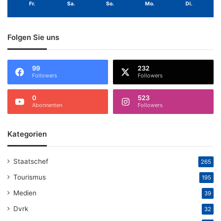
Fr.
Sa.
So.
Mo.
Di.
Folgen Sie uns
99
232
Followers
Followers
0
523
Abonnenten
Followers
Kategorien
Staatschef
265
Tourismus
195
Medien
39
Dvrk
32