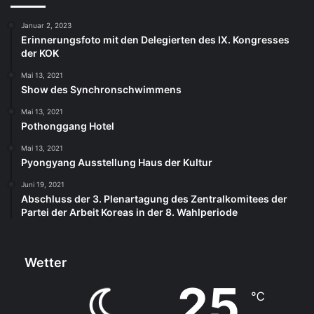
Januar 2, 2023
Erinnerungsfoto mit den Delegierten des IX. Kongresses
der KOK
Mai 13, 2021
Show des Synchronschwimmens
Mai 13, 2021
Pothonggang Hotel
Mai 13, 2021
Pyongyang Ausstellung Haus der Kultur
Juni 19, 2021
Abschluss der 3. Plenartagung des Zentralkomitees der
Partei der Arbeit Koreas in der 8. Wahlperiode
Wetter
25
℃