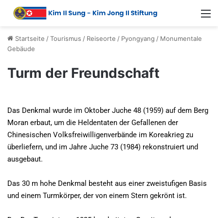
Startseite
/
Tourismus
/
Reiseorte
/
Pyongyang
/
Monumentale
Gebäude
Turm der Freundschaft
Das Denkmal wurde im Oktober Juche 48 (1959) auf dem Berg
Moran erbaut, um die Heldentaten der Gefallenen der
Chinesischen Volksfreiwilligenverbände im Koreakrieg zu
überliefern, und im Jahre Juche 73 (1984) rekonstruiert und
ausgebaut.
Das 30 m hohe Denkmal besteht aus einer zweistufigen Basis
und einem Turmkörper, der von einem Stern gekrönt ist.