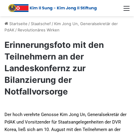
Startseite
/
Staatschef
/
Kim Jong Un, Generalsekretär der
PdAK
/
Revolutionäres Wirken
Erinnerungsfoto mit den
Teilnehmern an der
Landeskonfernz zur
Bilanzierung der
Notfallvorsorge
Der hoch verehrte Genosse Kim Jong Un, Generalsekretär der
PdAK und Vorsitzender für Staatsangelegenheiten der DVR
Korea, ließ sich am 10. August mit den Teilnehmern an der