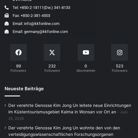
Tel: +850-2-18111(Dw.) 341-8133
Fax: +850-2-381-4503
Email: info@kkfonline.com
Email: germany@kkfonline.com
99
232
0
523
Followers
Followers
Abonnenten
Followers
Neueste Beiträge
Der verehrte Genosse Kim Jong Un leitete neue Einrichtungen
im Küstentourismusgebiet Kalma in Wonsan vor Ort an
Juni
26, 2026
Der verehrte Genosse Kim Jong Un wohnte den von den
verteidigungswissenschaftlichen Forschungsorganen