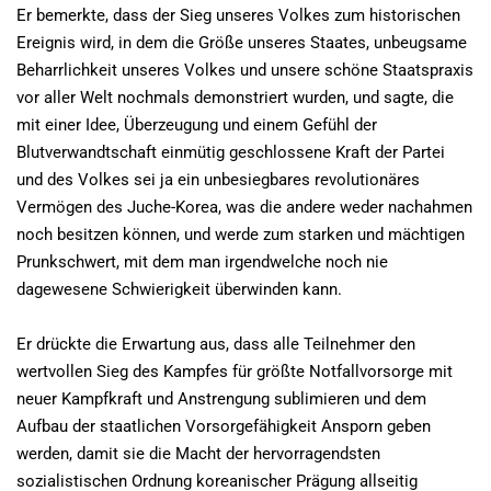
Er bemerkte, dass der Sieg unseres Volkes zum historischen
Ereignis wird, in dem die Größe unseres Staates, unbeugsame
Beharrlichkeit unseres Volkes und unsere schöne Staatspraxis
vor aller Welt nochmals demonstriert wurden, und sagte, die
mit einer Idee, Überzeugung und einem Gefühl der
Blutverwandtschaft einmütig geschlossene Kraft der Partei
und des Volkes sei ja ein unbesiegbares revolutionäres
Vermögen des Juche-Korea, was die andere weder nachahmen
noch besitzen können, und werde zum starken und mächtigen
Prunkschwert, mit dem man irgendwelche noch nie
dagewesene Schwierigkeit überwinden kann.
Er drückte die Erwartung aus, dass alle Teilnehmer den
wertvollen Sieg des Kampfes für größte Notfallvorsorge mit
neuer Kampfkraft und Anstrengung sublimieren und dem
Aufbau der staatlichen Vorsorgefähigkeit Ansporn geben
werden, damit sie die Macht der hervorragendsten
sozialistischen Ordnung koreanischer Prägung allseitig