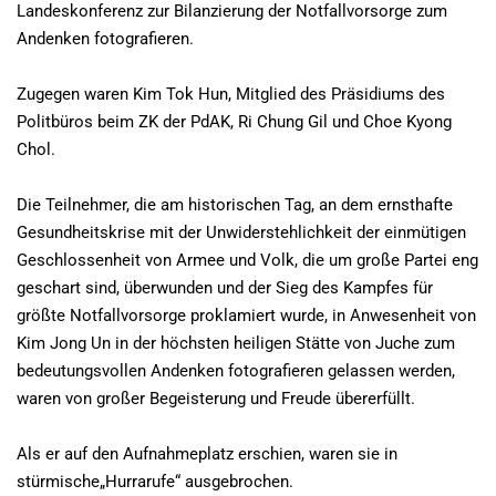
Landeskonferenz zur Bilanzierung der Notfallvorsorge zum
Andenken fotografieren.
Zugegen waren Kim Tok Hun, Mitglied des Präsidiums des
Politbüros beim ZK der PdAK, Ri Chung Gil und Choe Kyong
Chol.
Die Teilnehmer, die am historischen Tag, an dem ernsthafte
Gesundheitskrise mit der Unwiderstehlichkeit der einmütigen
Geschlossenheit von Armee und Volk, die um große Partei eng
geschart sind, überwunden und der Sieg des Kampfes für
größte Notfallvorsorge proklamiert wurde, in Anwesenheit von
Kim Jong Un in der höchsten heiligen Stätte von Juche zum
bedeutungsvollen Andenken fotografieren gelassen werden,
waren von großer Begeisterung und Freude übererfüllt.
Als er auf den Aufnahmeplatz erschien, waren sie in
stürmische„Hurrarufe“ ausgebrochen.