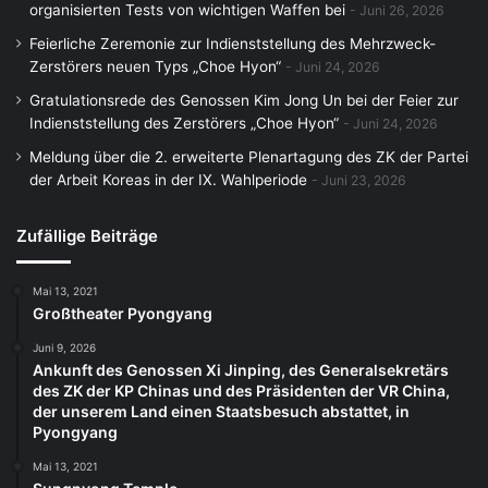
organisierten Tests von wichtigen Waffen bei
Juni 26, 2026
Feierliche Zeremonie zur Indienststellung des Mehrzweck-
Zerstörers neuen Typs „Choe Hyon“
Juni 24, 2026
Gratulationsrede des Genossen Kim Jong Un bei der Feier zur
Indienststellung des Zerstörers „Choe Hyon“
Juni 24, 2026
Meldung über die 2. erweiterte Plenartagung des ZK der Partei
der Arbeit Koreas in der IX. Wahlperiode
Juni 23, 2026
Zufällige Beiträge
Mai 13, 2021
Großtheater Pyongyang
Juni 9, 2026
Ankunft des Genossen Xi Jinping, des Generalsekretärs
des ZK der KP Chinas und des Präsidenten der VR China,
der unserem Land einen Staatsbesuch abstattet, in
Pyongyang
Mai 13, 2021