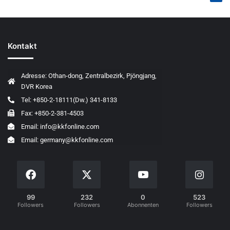
Kontakt
Adresse: Othan-dong, Zentralbezirk, Pjöngjang,
DVR Korea
Tel: +850-2-18111(Dw.) 341-8133
Fax: +850-2-381-4503
Email: info@kkfonline.com
Email: germany@kkfonline.com
99
232
0
523
Followers
Followers
Abonnenten
Followers