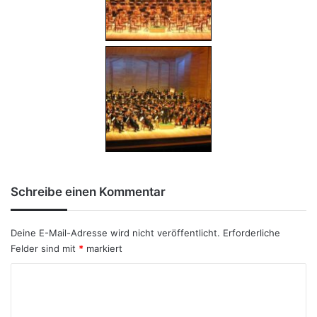
Schreibe einen Kommentar
Deine E-Mail-Adresse wird nicht veröffentlicht.
Erforderliche
Felder sind mit
*
markiert
K
o
m