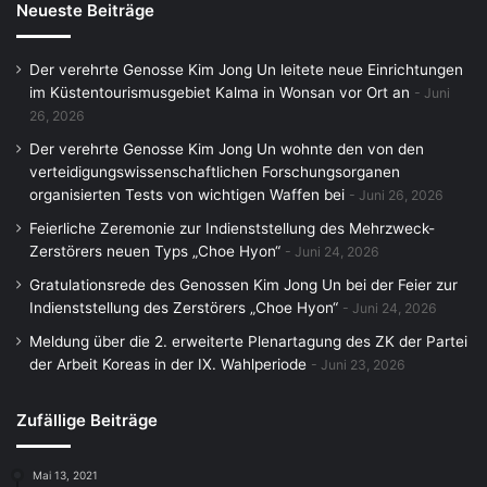
Neueste Beiträge
Der verehrte Genosse Kim Jong Un leitete neue Einrichtungen
im Küstentourismusgebiet Kalma in Wonsan vor Ort an
Juni
26, 2026
Der verehrte Genosse Kim Jong Un wohnte den von den
verteidigungswissenschaftlichen Forschungsorganen
organisierten Tests von wichtigen Waffen bei
Juni 26, 2026
Feierliche Zeremonie zur Indienststellung des Mehrzweck-
Zerstörers neuen Typs „Choe Hyon“
Juni 24, 2026
Gratulationsrede des Genossen Kim Jong Un bei der Feier zur
Indienststellung des Zerstörers „Choe Hyon“
Juni 24, 2026
Meldung über die 2. erweiterte Plenartagung des ZK der Partei
der Arbeit Koreas in der IX. Wahlperiode
Juni 23, 2026
Zufällige Beiträge
Mai 13, 2021