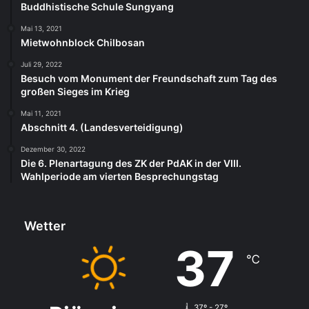
Buddhistische Schule Sungyang
Mai 13, 2021
Mietwohnblock Chilbosan
Juli 29, 2022
Besuch vom Monument der Freundschaft zum Tag des
großen Sieges im Krieg
Mai 11, 2021
Abschnitt 4. (Landesverteidigung)
Dezember 30, 2022
Die 6. Plenartagung des ZK der PdAK in der VIII.
Wahlperiode am vierten Besprechungstag
Wetter
37
℃
37º - 27º