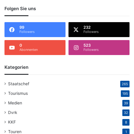
Folgen Sie uns
99
232
Followers
Followers
0
523
Abonnenten
Followers
Kategorien
Staatschef
265
Tourismus
195
Medien
39
Dvrk
32
KKF
8
Touren
1