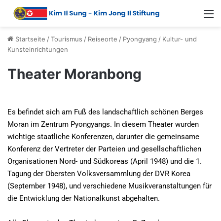
Startseite
/
Tourismus
/
Reiseorte
/
Pyongyang
/
Kultur- und
Kunsteinrichtungen
Theater Moranbong
Es befindet sich am Fuß des landschaftlich schönen Berges
Moran im Zentrum Pyongyangs. In diesem Theater wurden
wichtige staatliche Konferenzen, darunter die gemeinsame
Konferenz der Vertreter der Parteien und gesellschaftlichen
Organisationen Nord- und Südkoreas (April 1948) und die 1.
Tagung der Obersten Volksversammlung der DVR Korea
(September 1948), und verschiedene Musikveranstaltungen für
die Entwicklung der Nationalkunst abgehalten.