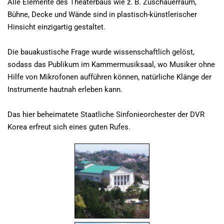
Alle Elemente des Theaterbaus wie z. B. Zuschauerraum,
Bühne, Decke und Wände sind in plastisch-künstlerischer
Hinsicht einzigartig gestaltet.
Die bauakustische Frage wurde wissenschaftlich gelöst,
sodass das Publikum im Kammermusiksaal, wo Musiker ohne
Hilfe von Mikrofonen aufführen können, natürliche Klänge der
Instrumente hautnah erleben kann.
Das hier beheimatete Staatliche Sinfonieorchester der DVR
Korea erfreut sich eines guten Rufes.