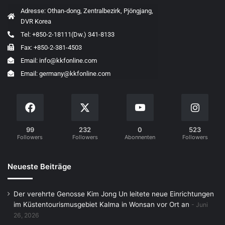
Adresse: Othan-dong, Zentralbezirk, Pjöngjang,
DVR Korea
Tel: +850-2-18111(Dw.) 341-8133
Fax: +850-2-381-4503
Email: info@kkfonline.com
Email: germany@kkfonline.com
99
232
0
523
Followers
Followers
Abonnenten
Followers
Neueste Beiträge
Der verehrte Genosse Kim Jong Un leitete neue Einrichtungen
im Küstentourismusgebiet Kalma in Wonsan vor Ort an
Juni
26, 2026