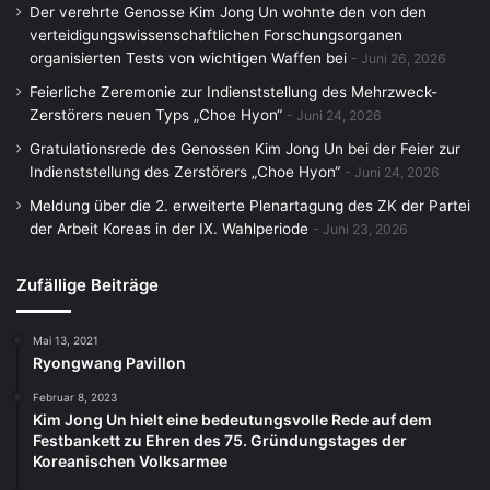
Der verehrte Genosse Kim Jong Un wohnte den von den
verteidigungswissenschaftlichen Forschungsorganen
organisierten Tests von wichtigen Waffen bei
Juni 26, 2026
Feierliche Zeremonie zur Indienststellung des Mehrzweck-
Zerstörers neuen Typs „Choe Hyon“
Juni 24, 2026
Gratulationsrede des Genossen Kim Jong Un bei der Feier zur
Indienststellung des Zerstörers „Choe Hyon“
Juni 24, 2026
Meldung über die 2. erweiterte Plenartagung des ZK der Partei
der Arbeit Koreas in der IX. Wahlperiode
Juni 23, 2026
Zufällige Beiträge
Mai 13, 2021
Ryongwang Pavillon
Februar 8, 2023
Kim Jong Un hielt eine bedeutungsvolle Rede auf dem
Festbankett zu Ehren des 75. Gründungstages der
Koreanischen Volksarmee