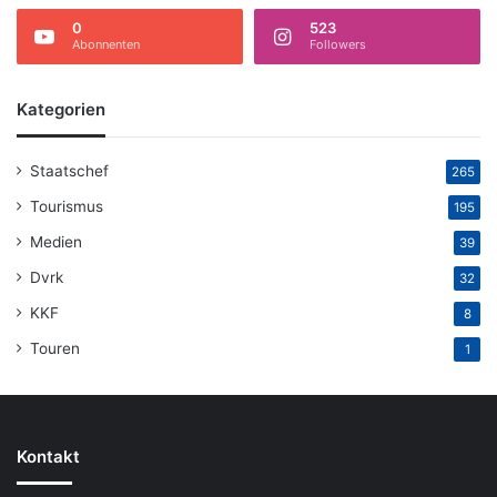
0
523
Abonnenten
Followers
Kategorien
Staatschef
265
Tourismus
195
Medien
39
Dvrk
32
KKF
8
Touren
1
Kontakt