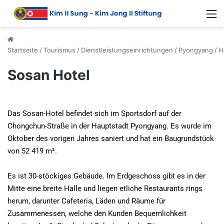
Startseite
/
Tourismus
/
Dienstleistungseinrichtungen
/
Pyongyang
/
H
Sosan Hotel
Das Sosan-Hotel befindet sich im Sportsdorf auf der
Chongchun-Straße in der Hauptstadt Pyongyang. Es wurde im
Oktober des vorigen Jahres saniert und hat ein Baugrundstück
von 52 419 m².
Es ist 30-stöckiges Gebäude. Im Erdgeschoss gibt es in der
Mitte eine breite Halle und liegen etliche Restaurants rings
herum, darunter Cafeteria, Läden und Räume für
Zusammenessen, welche den Kunden Bequemlichkeit