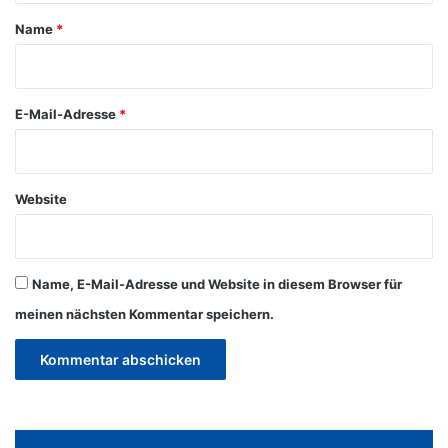
a
Name
*
r
*
E-Mail-Adresse
*
Website
Name, E-Mail-Adresse und Website in diesem Browser für
meinen nächsten Kommentar speichern.