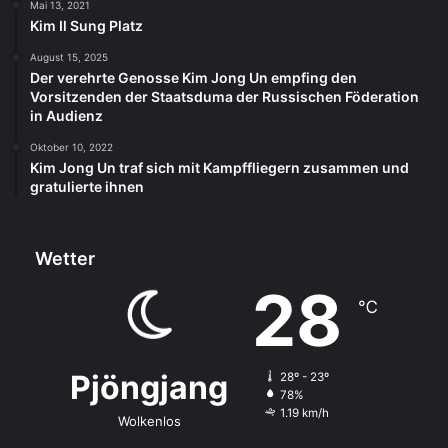
Mai 13, 2021
Kim Il Sung Platz
August 15, 2025
Der verehrte Genosse Kim Jong Un empfing den
Vorsitzenden der Staatsduma der Russischen Föderation
in Audienz
Oktober 10, 2022
Kim Jong Un traf sich mit Kampffliegern zusammen und
gratulierte ihnen
Wetter
28
℃
Pjöngjang
28º - 23º
78%
1.19 km/h
Wolkenlos