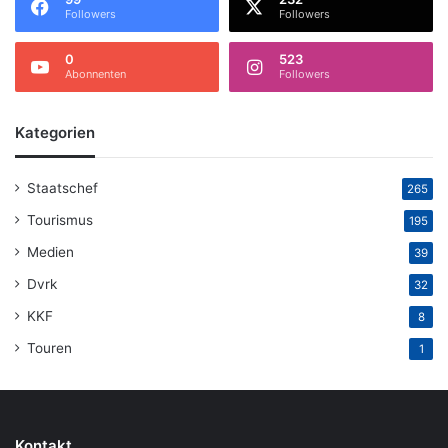
Followers
Followers
0
523
Abonnenten
Followers
Kategorien
Staatschef
265
Tourismus
195
Medien
39
Dvrk
32
KKF
8
Touren
1
Kontakt