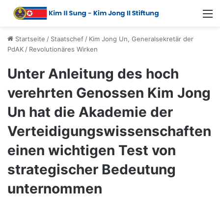
Startseite
/
Staatschef
/
Kim Jong Un, Generalsekretär der
PdAK
/
Revolutionäres Wirken
Unter Anleitung des hoch
verehrten Genossen Kim Jong
Un hat die Akademie der
Verteidigungswissenschaften
einen wichtigen Test von
strategischer Bedeutung
unternommen