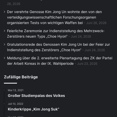
26, 2026
Der verehrte Genosse Kim Jong Un wohnte den von den
verteidigungswissenschaftlichen Forschungsorganen
organisierten Tests von wichtigen Waffen bei
Juni 26, 2026
Feierliche Zeremonie zur Indienststellung des Mehrzweck-
Zerstörers neuen Typs „Choe Hyon“
Juni 24, 2026
Gratulationsrede des Genossen Kim Jong Un bei der Feier zur
Indienststellung des Zerstörers „Choe Hyon“
Juni 24, 2026
Meldung über die 2. erweiterte Plenartagung des ZK der Partei
der Arbeit Koreas in der IX. Wahlperiode
Juni 23, 2026
Zufällige Beiträge
Mai 13, 2021
Großer Studienpalas des Volkes
Juli 10, 2022
Kinderkrippe „Kim Jong Suk“