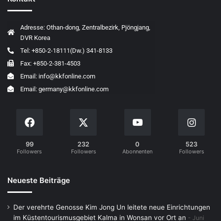
Adresse: Othan-dong, Zentralbezirk, Pjöngjang,
DVR Korea
Tel: +850-2-18111(Dw.) 341-8133
Fax: +850-2-381-4503
Email: info@kkfonline.com
Email: germany@kkfonline.com
99
232
0
523
Followers
Followers
Abonnenten
Followers
Neueste Beiträge
Der verehrte Genosse Kim Jong Un leitete neue Einrichtungen
im Küstentourismusgebiet Kalma in Wonsan vor Ort an
Juni