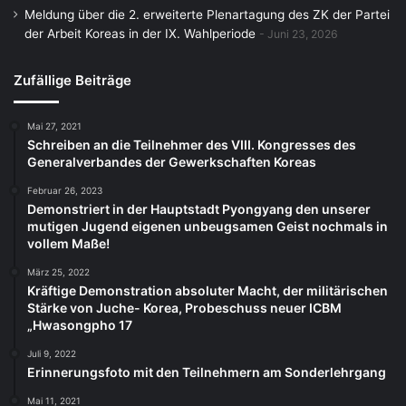
Meldung über die 2. erweiterte Plenartagung des ZK der Partei
der Arbeit Koreas in der IX. Wahlperiode
Juni 23, 2026
Zufällige Beiträge
Mai 27, 2021
Schreiben an die Teilnehmer des VIII. Kongresses des
Generalverbandes der Gewerkschaften Koreas
Februar 26, 2023
Demonstriert in der Hauptstadt Pyongyang den unserer
mutigen Jugend eigenen unbeugsamen Geist nochmals in
vollem Maße!
März 25, 2022
Kräftige Demonstration absoluter Macht, der militärischen
Stärke von Juche- Korea, Probeschuss neuer ICBM
„Hwasongpho 17
Juli 9, 2022
Erinnerungsfoto mit den Teilnehmern am Sonderlehrgang
Mai 11, 2021