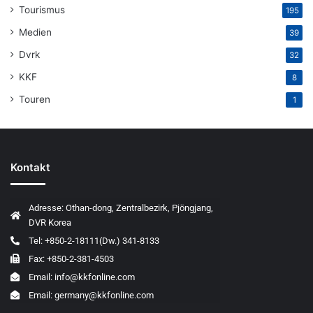
Tourismus
195
Medien
39
Dvrk
32
KKF
8
Touren
1
Kontakt
Adresse: Othan-dong, Zentralbezirk, Pjöngjang,
DVR Korea
Tel: +850-2-18111(Dw.) 341-8133
Fax: +850-2-381-4503
Email: info@kkfonline.com
Email: germany@kkfonline.com