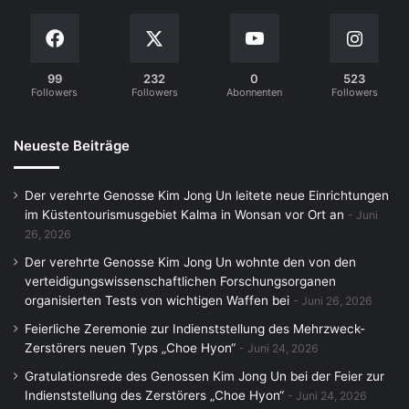
99
232
0
523
Followers
Followers
Abonnenten
Followers
Neueste Beiträge
Der verehrte Genosse Kim Jong Un leitete neue Einrichtungen
im Küstentourismusgebiet Kalma in Wonsan vor Ort an
Juni
26, 2026
Der verehrte Genosse Kim Jong Un wohnte den von den
verteidigungswissenschaftlichen Forschungsorganen
organisierten Tests von wichtigen Waffen bei
Juni 26, 2026
Feierliche Zeremonie zur Indienststellung des Mehrzweck-
Zerstörers neuen Typs „Choe Hyon“
Juni 24, 2026
Gratulationsrede des Genossen Kim Jong Un bei der Feier zur
Indienststellung des Zerstörers „Choe Hyon“
Juni 24, 2026