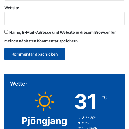
Website
Name, E-Mail-Adresse und Website in diesem Browser für
meinen nächsten Kommentar speichern.
Wetter
31
℃
Pjöngjang
31º - 20º
52%
1.57 km/h