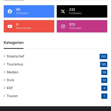
99
232
Followers
Followers
0
523
Abonnenten
Followers
Kategorien
Staatschef
265
Tourismus
195
Medien
39
Dvrk
32
KKF
8
Touren
1