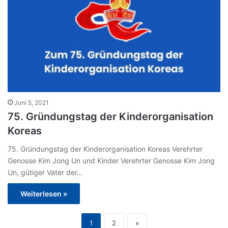
Juni 5, 2021
75. Gründungstag der Kinderorganisation
Koreas
75. Gründungstag der Kinderorganisation Koreas Verehrter
Genosse Kim Jong Un und Kinder Verehrter Genosse Kim Jong
Un, gütiger Vater der…
Weiterlesen »
1
2
»