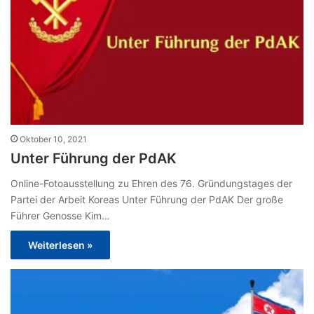
Oktober 10, 2021
Unter Führung der PdAK
Online-Fotoausstellung zu Ehren des 76. Gründungstages der
Partei der Arbeit Koreas Unter Führung der PdAK Der große
Führer Genosse Kim…
Weiterlesen »