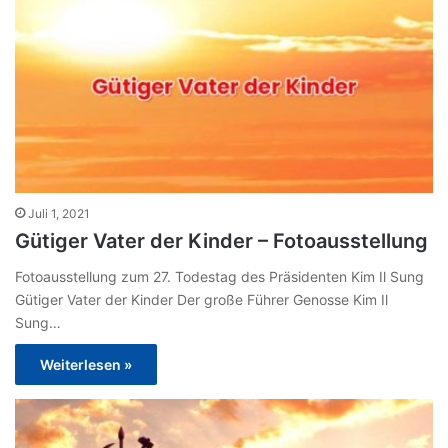
Juli 1, 2021
Gütiger Vater der Kinder – Fotoausstellung
Fotoausstellung zum 27. Todestag des Präsidenten Kim Il Sung
Gütiger Vater der Kinder Der große Führer Genosse Kim Il
Sung…
Weiterlesen »