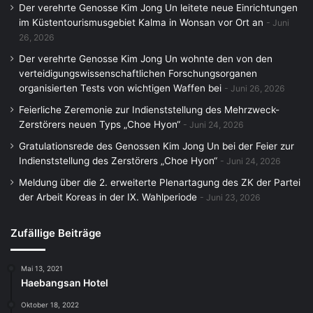
Der verehrte Genosse Kim Jong Un leitete neue Einrichtungen
im Küstentourismusgebiet Kalma in Wonsan vor Ort an
Juni
26, 2026
Der verehrte Genosse Kim Jong Un wohnte den von den
verteidigungswissenschaftlichen Forschungsorganen
organisierten Tests von wichtigen Waffen bei
Juni 26, 2026
Feierliche Zeremonie zur Indienststellung des Mehrzweck-
Zerstörers neuen Typs „Choe Hyon“
Juni 24, 2026
Gratulationsrede des Genossen Kim Jong Un bei der Feier zur
Indienststellung des Zerstörers „Choe Hyon“
Juni 24, 2026
Meldung über die 2. erweiterte Plenartagung des ZK der Partei
der Arbeit Koreas in der IX. Wahlperiode
Juni 23, 2026
Zufällige Beiträge
Mai 13, 2021
Haebangsan Hotel
Oktober 18, 2022