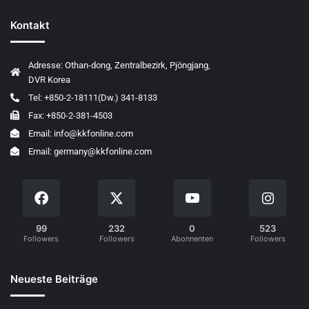
Kontakt
Adresse: Othan-dong, Zentralbezirk, Pjöngjang,
DVR Korea
Tel: +850-2-18111(Dw.) 341-8133
Fax: +850-2-381-4503
Email: info@kkfonline.com
Email: germany@kkfonline.com
99
232
0
523
Followers
Followers
Abonnenten
Followers
Neueste Beiträge