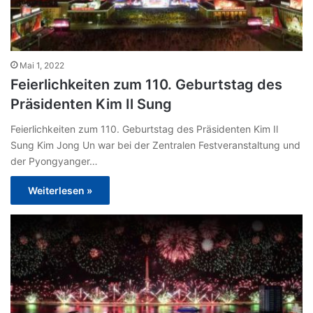
Mai 1, 2022
Feierlichkeiten zum 110. Geburtstag des
Präsidenten Kim Il Sung
Feierlichkeiten zum 110. Geburtstag des Präsidenten Kim Il
Sung Kim Jong Un war bei der Zentralen Festveranstaltung und
der Pyongyanger…
Weiterlesen »