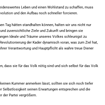
eidenswertes Leben und einen Wohlstand zu schaffen, muss
volution und den Aufbau noch schneller forcieren.
n Tag hätten standhalten können, halten wir uns nicht nur
und zuversichtliche Ziele und Zukunft und bringen sie
telangen Ideale und Träume unseres Volkes schleunigst zu
e Revolutionierung der Kader dynamisch voran, was zum Ziel hat,
ihrer Verantwortung und Hauptpflicht als wahre treue Diener
, dass sie für das Volk nötig sind und sich selbst für das Volk
keinen Kummer anmerken lässt, sollten sie sich noch tiefer
er Selbstlosigkeit seinen Erwartungen entsprechen und die
 der Partei vergrößern.