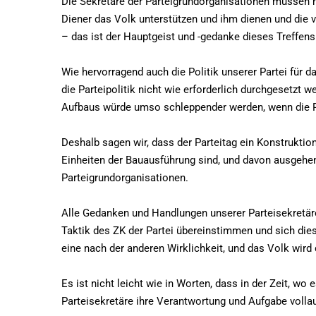
Die Sekretäre der Parteigrundorganisationen müssen m
Diener das Volk unterstützen und ihm dienen und die 
– das ist der Hauptgeist und -gedanke dieses Treffens
Wie hervorragend auch die Politik unserer Partei für 
die Parteipolitik nicht wie erforderlich durchgesetzt w
Aufbaus würde umso schleppender werden, wenn die Pa
Deshalb sagen wir, dass der Parteitag ein Konstrukti
Einheiten der Bauausführung sind, und davon ausgehend
Parteigrundorganisationen.
Alle Gedanken und Handlungen unserer Parteisekretär
Taktik des ZK der Partei übereinstimmen und sich die
eine nach der anderen Wirklichkeit, und das Volk wird
Es ist nicht leicht wie in Worten, dass in der Zeit, wo
Parteisekretäre ihre Verantwortung und Aufgabe voll