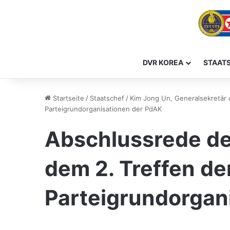
DVR KOREA
STAAT
Startseite
/
Staatschef
/
Kim Jong Un, Generalsekretär
Parteigrundorganisationen der PdAK
Abschlussrede de
dem 2. Treffen de
Parteigrundorgan