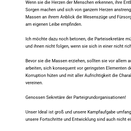
Wenn sie die Herzen der Menschen erkennen, ihre Entbe
Sorgen machen und sich von ganzem Herzen anstrengen
Massen an ihrem Anblick die Wesenszüge und Fürsorge u
am eigenen Leibe empfinden.
Ich möchte dazu noch betonen, die Parteisekretäre mü
und ihnen nicht folgen, wenn sie sich in einer nicht r
Bevor sie die Massen erziehen, sollten sie vor allem 
arbeiten, sich konsequent vor geringsten Elementen 
Korruption hüten und mit aller Aufrichtigkeit die Chara
vereinen.
Genossen Sekretäre der Parteigrundorganisationen!
Unser Ideal ist groß und unsere Kampfaufgabe umfan
unsere Fortschritte und Entwicklung sind auch nicht e