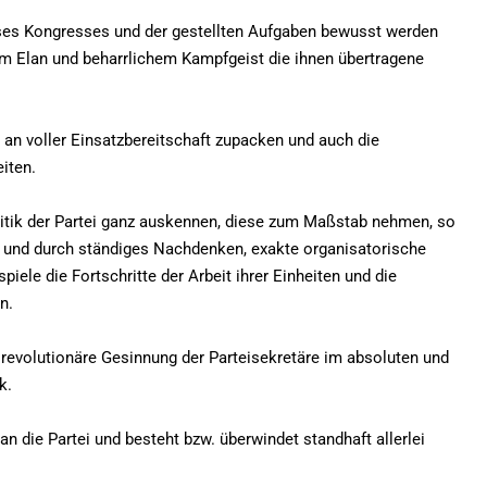
ieses Kongresses und der gestellten Aufgaben bewusst werden
em Elan und beharrlichem Kampfgeist die ihnen übertragene
 an voller Einsatzbereitschaft zupacken und auch die
iten.
olitik der Partei ganz auskennen, diese zum Maßstab nehmen, so
n und durch ständiges Nachdenken, exakte organisatorische
spiele die Fortschritte der Arbeit ihrer Einheiten und die
n.
revolutionäre Gesinnung der Parteisekretäre im absoluten und
k.
an die Partei und besteht bzw. überwindet standhaft allerlei