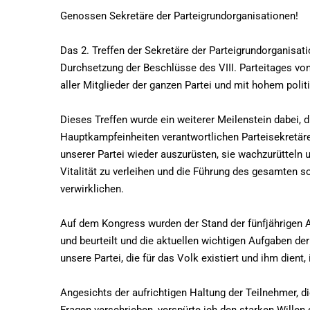
Genossen Sekretäre der Parteigrundorganisationen!
Das 2. Treffen der Sekretäre der Parteigrundorganisati
Durchsetzung der Beschlüsse des VIII. Parteitages vo
aller Mitglieder der ganzen Partei und mit hohem poli
Dieses Treffen wurde ein weiterer Meilenstein dabei, di
Hauptkampfeinheiten verantwortlichen Parteisekretäre
unserer Partei wieder auszurüsten, sie wachzurütteln u
Vitalität zu verleihen und die Führung des gesamten s
verwirklichen.
Auf dem Kongress wurden der Stand der fünfjährigen Ar
und beurteilt und die aktuellen wichtigen Aufgaben de
unsere Partei, die für das Volk existiert und ihm dient, 
Angesichts der aufrichtigen Haltung der Teilnehmer, d