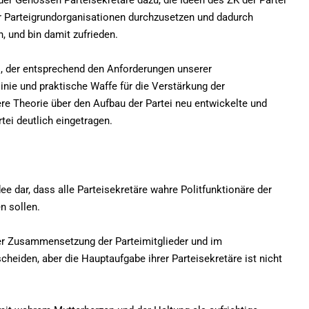
 der Genossen Parteisekretäre dazu, die Ideen des ZK der Partei
r Parteigrundorganisationen durchzusetzen und dadurch
, und bin damit zufrieden.
s, der entsprechend den Anforderungen unserer
inie und praktische Waffe für die Verstärkung der
re Theorie über den Aufbau der Partei neu entwickelte und
tei deutlich eingetragen.
dee dar, dass alle Parteisekretäre wahre Politfunktionäre der
n sollen.
der Zusammensetzung der Parteimitglieder und im
cheiden, aber die Hauptaufgabe ihrer Parteisekretäre ist nicht