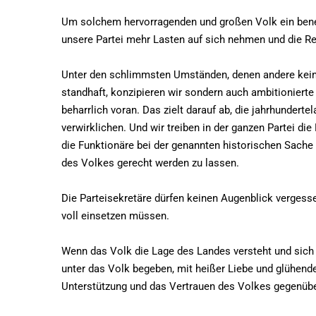
Um solchem hervorragenden und großen Volk ein ben
unsere Partei mehr Lasten auf sich nehmen und die Re
Unter den schlimmsten Umständen, denen andere keine
standhaft, konzipieren wir sondern auch ambitionierte 
beharrlich voran. Das zielt darauf ab, die jahrhunder
verwirklichen. Und wir treiben in der ganzen Partei di
die Funktionäre bei der genannten historischen Sache 
des Volkes gerecht werden zu lassen.
Die Parteisekretäre dürfen keinen Augenblick vergessen
voll einsetzen müssen.
Wenn das Volk die Lage des Landes versteht und sich 
unter das Volk begeben, mit heißer Liebe und glühend
Unterstützung und das Vertrauen des Volkes gegenüber