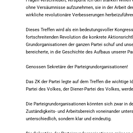
Fragen verschrieben, verspürte ich den starken Willen
ohne Versäumnisse aufzunehmen, sie in der Arbeit de
wirkliche revolutionäre Verbesserungen herbeizuführen
Dieses Treffen wird als ein bedeutungsvoller Kongres
fortschreitenden Revolution die konkrete Aktionsrichtl
Grundorganisationen der ganzen Partei schuf und unse
bereicherte, in die Geschichte des Aufbaus unserer Par
Genossen Sekretäre der Parteigrundorganisationen!
Das ZK der Partei legte auf dem Treffen die wichtige I
Partei des Volkes, der Diener-Partei des Volkes, werde
Die Parteigrundorganisationen könnten sich zwar in 
Zuständigkeits- und Arbeitsbereich voneinander unters
unterschiedlich, sondern klar und eindeutig.