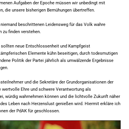
mmenen Aufgaben der Epoche müssen wir unbedingt mit
n, die unsere bisherigen Bemühungen übertreffen.
 niemand beschrittenen Leidensweg für das Volk wahre
 zu finden verstehen.
e sollten neue Entschlossenheit und Kampfgeist
kämpferischen Elemente kühn beseitigen, durch todesmutigen
ene Politik der Partei jährlich als umwälzende Ergebnisse
igen.
ssteilnehmer und die Sekretäre der Grundorganisationen der
die wertvolle Ehre und schwere Verantwortung als
rtei, würdig wahrnehmen können und die lichtvolle Zukunft näher
endes Leben nach Herzenslust genießen wird. Hiermit erkläre ich
ionen der PdAK für geschlossen.