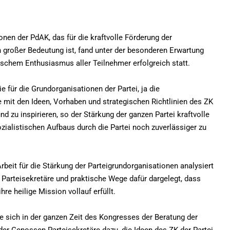
onen der PdAK, das für die kraftvolle Förderung der
n großer Bedeutung ist, fand unter der besonderen Erwartung
tischem Enthusiasmus aller Teilnehmer erfolgreich statt.
e für die Grundorganisationen der Partei, ja die
 mit den Ideen, Vorhaben und strategischen Richtlinien des ZK
nd zu inspirieren, so der Stärkung der ganzen Partei kraftvolle
ozialistischen Aufbaus durch die Partei noch zuverlässiger zu
beit für die Stärkung der Parteigrundorganisationen analysiert
r Parteisekretäre und praktische Wege dafür dargelegt, dass
ihre heilige Mission vollauf erfüllt.
ie sich in der ganzen Zeit des Kongresses der Beratung der