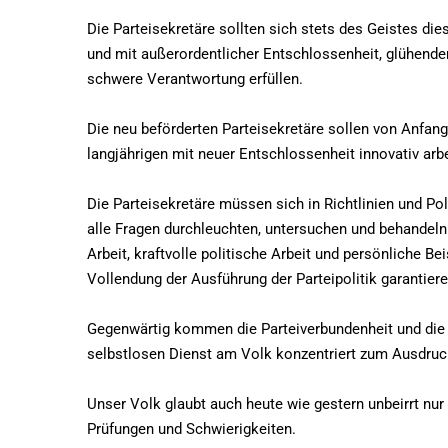
Die Parteisekretäre sollten sich stets des Geistes d
und mit außerordentlicher Entschlossenheit, glühend
schwere Verantwortung erfüllen.
Die neu beförderten Parteisekretäre sollen von Anfang
langjährigen mit neuer Entschlossenheit innovativ arbe
Die Parteisekretäre müssen sich in Richtlinien und P
alle Fragen durchleuchten, untersuchen und behandel
Arbeit, kraftvolle politische Arbeit und persönliche Bei
Vollendung der Ausführung der Parteipolitik garantiere
Gegenwärtig kommen die Parteiverbundenheit und die 
selbstlosen Dienst am Volk konzentriert zum Ausdruc
Unser Volk glaubt auch heute wie gestern unbeirrt nur 
Prüfungen und Schwierigkeiten.