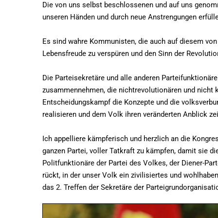
Die von uns selbst beschlossenen und auf uns geno
unseren Händen und durch neue Anstrengungen erfülle
Es sind wahre Kommunisten, die auch auf diesem von
Lebensfreude zu verspüren und den Sinn der Revolution
Die Parteisekretäre und alle anderen Parteifunktionär
zusammennehmen, die nichtrevolutionären und nicht 
Entscheidungskampf die Konzepte und die volksverbund
realisieren und dem Volk ihren veränderten Anblick ze
Ich appelliere kämpferisch und herzlich an die Kongre
ganzen Partei, voller Tatkraft zu kämpfen, damit sie 
Politfunktionäre der Partei des Volkes, der Diener-Pa
rückt, in der unser Volk ein zivilisiertes und wohlhab
das 2. Treffen der Sekretäre der Parteigrundorganisat