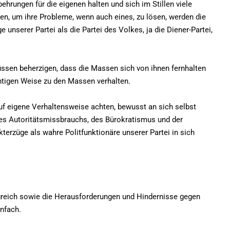
hrungen für die eigenen halten und sich im Stillen viele
, um ihre Probleme, wenn auch eines, zu lösen, werden die
nserer Partei als die Partei des Volkes, ja die Diener-Partei,
ssen beherzigen, dass die Massen sich von ihnen fernhalten
ichtigen Weise zu den Massen verhalten.
auf eigene Verhaltensweise achten, bewusst an sich selbst
des Autoritätsmissbrauchs, des Bürokratismus und der
kterzüge als wahre Politfunktionäre unserer Partei in sich
greich sowie die Herausforderungen und Hindernisse gegen
infach.