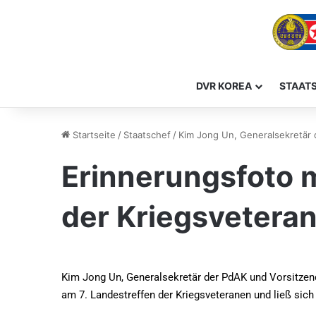
DVR KOREA
STAAT
Startseite
/
Staatschef
/
Kim Jong Un, Generalsekretär
Erinnerungsfoto m
der Kriegsvetera
Kim Jong Un, Generalsekretär der PdAK und Vorsitzende
am 7. Landestreffen der Kriegsveteranen und ließ sic