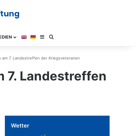
EDIEN
 am 7. Landestreffen der Kriegsveteranen
 7. Landestreffen
Wetter