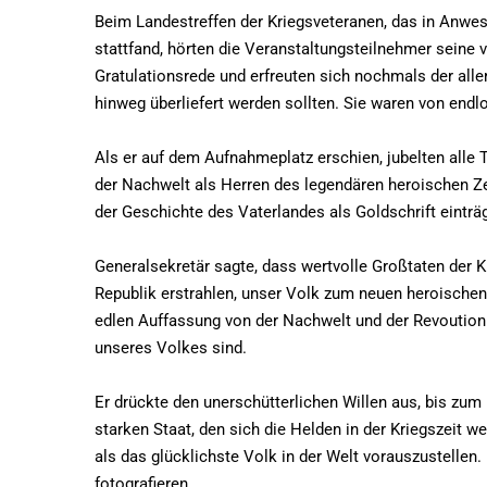
Beim Landestreffen der Kriegsveteranen, das in Anwe
stattfand, hörten die Veranstaltungsteilnehmer seine
Gratulationsrede und erfreuten sich nochmals der all
hinweg überliefert werden sollten. Sie waren von endlo
Als er auf dem Aufnahmeplatz erschien, jubelten alle 
der Nachwelt als Herren des legendären heroischen Zeit
der Geschichte des Vaterlandes als Goldschrift einträg
Generalsekretär sagte, dass wertvolle Großtaten der 
Republik erstrahlen, unser Volk zum neuen heroische
edlen Auffassung von der Nachwelt und der Revoution 
unseres Volkes sind.
Er drückte den unerschütterlichen Willen aus, bis z
starken Staat, den sich die Helden in der Kriegszeit 
als das glücklichste Volk in der Welt vorauszustellen
fotografieren.